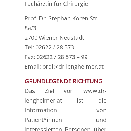
Fachärztin für Chirurgie
Prof. Dr. Stephan Koren Str.
8a/3
2700 Wiener Neustadt
Tel: 02622 / 28 573
Fax: 02622 / 28 573 – 99
Email: ordi@dr-lengheimer.at
GRUNDLEGENDE RICHTUNG
Das Ziel von www.dr-
lengheimer.at ist die
Information von
Patient*innen und
interessierten Personen über