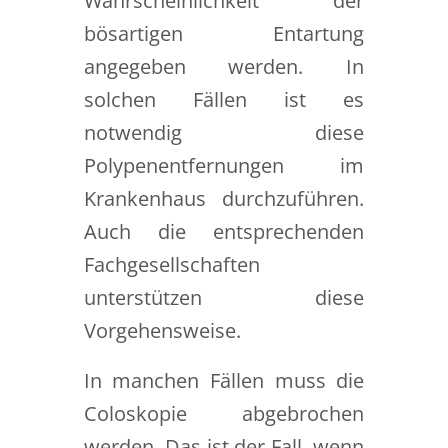
Wahrscheinlichkeit der
bösartigen Entartung
angegeben werden. In
solchen Fällen ist es
notwendig diese
Polypenentfernungen im
Krankenhaus durchzuführen.
Auch die entsprechenden
Fachgesellschaften
unterstützen diese
Vorgehensweise.
In manchen Fällen muss die
Coloskopie abgebrochen
werden. Das ist der Fall, wenn