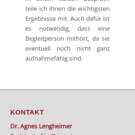
teile ich Ihnen die wichtigsten
Ergebnisse mit. Auch dafür ist
es notwendig, dass eine
Begleitperson mithört, da sie
eventuell noch nicht ganz
aufnahmefähig sind.
KONTAKT
Dr. Agnes Lengheimer