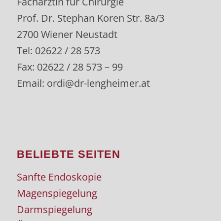
Fachärztin für Chirurgie
Prof. Dr. Stephan Koren Str. 8a/3
2700 Wiener Neustadt
Tel: 02622 / 28 573
Fax: 02622 / 28 573 – 99
Email: ordi@dr-lengheimer.at
BELIEBTE SEITEN
Sanfte Endoskopie
Magenspiegelung
Darmspiegelung