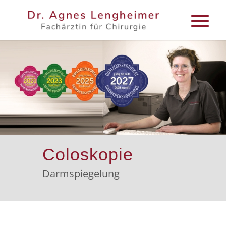
Coloskopie
Darm­spiegelung