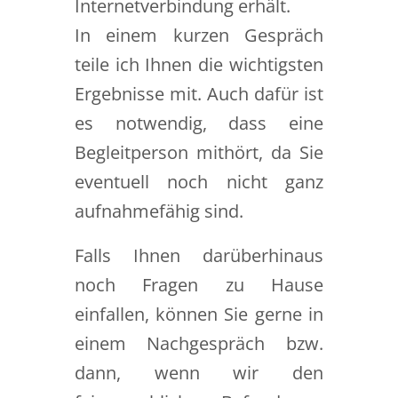
Internetverbindung erhält.
In einem kurzen Gespräch
teile ich Ihnen die wichtigsten
Ergebnisse mit. Auch dafür ist
es notwendig, dass eine
Begleitperson mithört, da Sie
eventuell noch nicht ganz
aufnahmefähig sind.
Falls Ihnen darüberhinaus
noch Fragen zu Hause
einfallen, können Sie gerne in
einem Nachgespräch bzw.
dann, wenn wir den